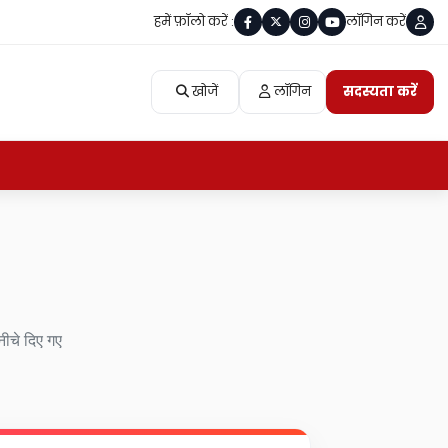
हमें फ़ॉलो करें :
लॉगिन करें
खोजें
लॉगिन
सदस्यता करें
नीचे दिए गए