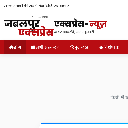
संस्कारधानी की सबसे तेज डिजिटल आवाज
Since 1991
जबलपुर
एक्सप्रेस
-
न्यूज़
एक्सप्रेस
खबर आपकी, नजर हमारी
होम
सभी संस्करण
पुरालेख
विशेषांक
किसी भी खब