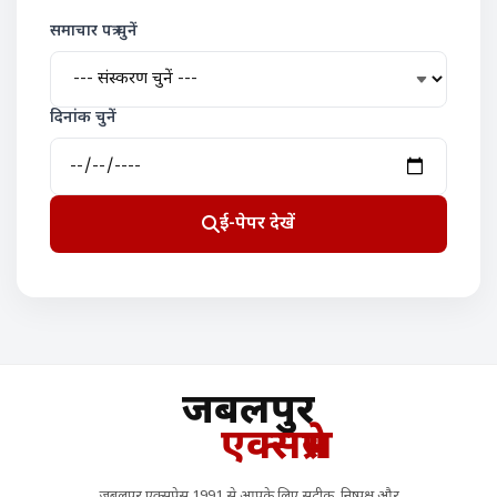
समाचार पत्र चुनें
दिनांक चुनें
ई-पेपर देखें
जबलपुर
एक्सप्रेस
जबलपुर एक्सप्रेस 1991 से आपके लिए सटीक, निष्पक्ष और