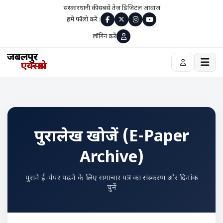
संस्कारधानी की सबसे तेज डिजिटल आवाज
हमें फ़ॉलो करें :
लॉगिन करें
जबलपुर
एक्सप्रेस
पुरालेख खोजें (E-Paper
Archive)
पुराने ई-पेपर पढ़ने के लिए समाचार पत्र का संस्करण और दिनांक
चुनें