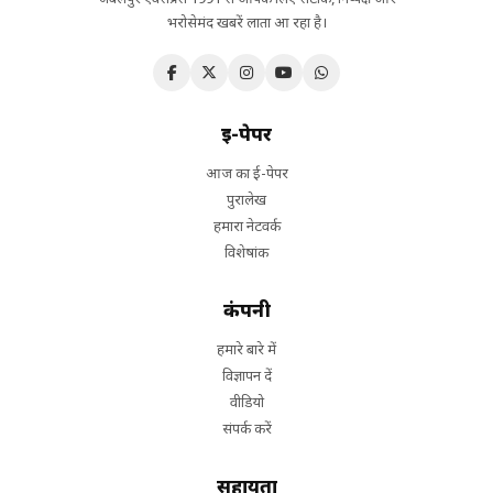
भरोसेमंद खबरें लाता आ रहा है।
ई-पेपर
आज का ई-पेपर
पुरालेख
हमारा नेटवर्क
विशेषांक
कंपनी
हमारे बारे में
विज्ञापन दें
वीडियो
संपर्क करें
सहायता