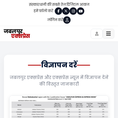
संस्कारधानी की सबसे तेज डिजिटल आवाज
हमें फ़ॉलो करें :
लॉगिन करें
जबलपुर
एक्सप्रेस
विज्ञापन दरें
जबलपुर एक्सप्रेस और एक्सप्रेस न्यूज़ में विज्ञापन देने
की विस्तृत जानकारी