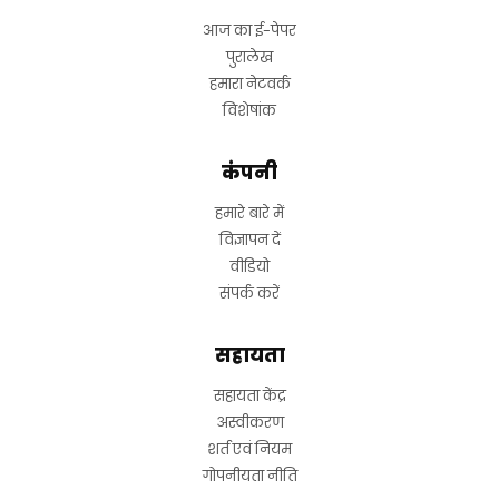
आज का ई-पेपर
पुरालेख
हमारा नेटवर्क
विशेषांक
कंपनी
हमारे बारे में
विज्ञापन दें
वीडियो
संपर्क करें
सहायता
सहायता केंद्र
अस्वीकरण
शर्त एवं नियम
गोपनीयता नीति