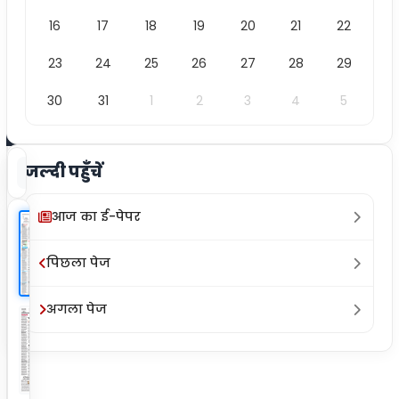
/
16
17
18
19
20
21
22
12
23
24
25
26
27
28
29
30
31
1
2
3
4
5
जल्दी पहुँचें
क्लिप
ज़ूम इन
ज़ूम आउट
फुल स्क्रीन
प्रिंट
आज का ई-पेपर
पिछला पेज
अगला पेज