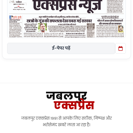
ई-पेपर पढ़ें
जबलपुर
एक्सप्रेस
जबलपुर एक्सप्रेस 1991 से आपके लिए सटीक, निष्पक्ष और
भरोसेमंद खबरें लाता आ रहा है।