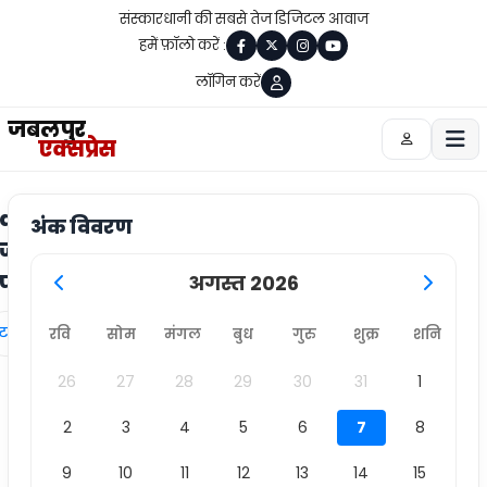
संस्कारधानी की सबसे तेज डिजिटल आवाज
हमें फ़ॉलो करें :
लॉगिन करें
जबलपुर
एक्सप्रेस
alpur
अंक विवरण
ज का
ेपर
अगस्त 2026
्ट लिंक
रवि
सोम
मंगल
बुध
गुरु
शुक्र
शनि
26
27
28
29
30
31
1
2
3
4
5
6
7
8
9
10
11
12
13
14
15