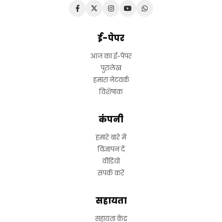
ई-पेपर
आज का ई-पेपर
पुरालेख
हमारा नेटवर्क
विशेषांक
कंपनी
हमारे बारे में
विज्ञापन दें
वीडियो
संपर्क करें
सहायता
सहायता केंद्र