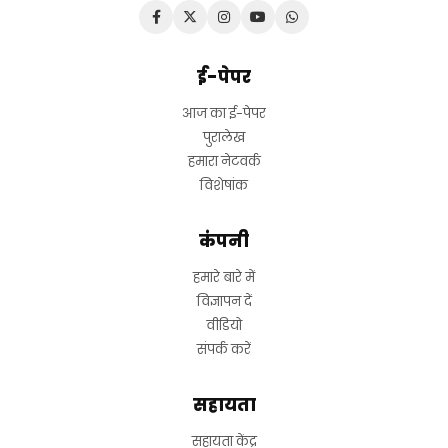
ई-पेपर
आज का ई-पेपर
पुरालेख
हमारा नेटवर्क
विशेषांक
कंपनी
हमारे बारे में
विज्ञापन दें
वीडियो
संपर्क करें
सहायता
सहायता केंद्र