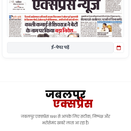
ई-पेपर पढ़ें
जबलपुर
एक्सप्रेस
जबलपुर एक्सप्रेस 1991 से आपके लिए सटीक, निष्पक्ष और
भरोसेमंद खबरें लाता आ रहा है।