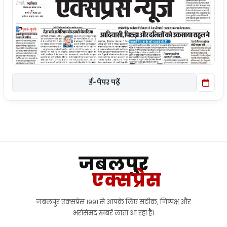
ई-पेपर पढ़ें
जबलपुर
एक्सप्रेस
जबलपुर एक्सप्रेस 1991 से आपके लिए सटीक, निष्पक्ष और
भरोसेमंद खबरें लाता आ रहा है।