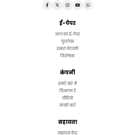
ई-पेपर
आज का ई-पेपर
पुरालेख
हमारा नेटवर्क
विशेषांक
कंपनी
हमारे बारे में
विज्ञापन दें
वीडियो
संपर्क करें
सहायता
सहायता केंद्र