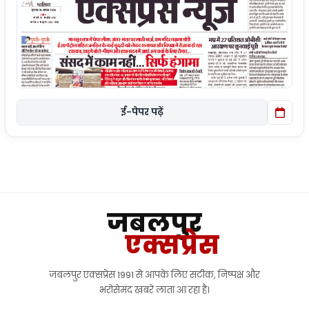
ई-पेपर पढ़ें
जबलपुर
एक्सप्रेस
जबलपुर एक्सप्रेस 1991 से आपके लिए सटीक, निष्पक्ष और
भरोसेमंद खबरें लाता आ रहा है।