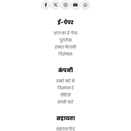
ई-पेपर
आज का ई-पेपर
पुरालेख
हमारा नेटवर्क
विशेषांक
कंपनी
हमारे बारे में
विज्ञापन दें
वीडियो
संपर्क करें
सहायता
सहायता केंद्र