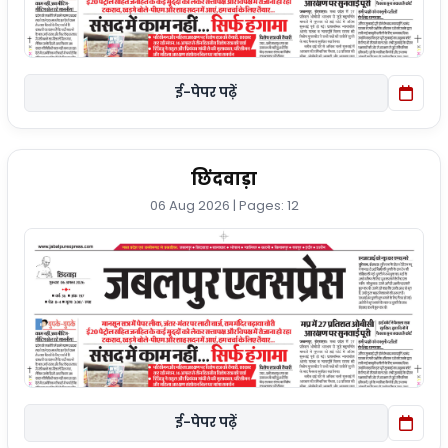
ई-पेपर पढ़ें
छिंदवाड़ा
06 Aug 2026 | Pages: 12
ई-पेपर पढ़ें