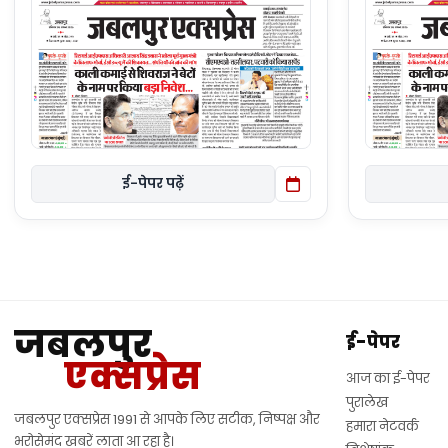
ई-पेपर पढ़ें
जबलपुर
ई-पेपर
एक्सप्रेस
आज का ई-पेपर
पुरालेख
जबलपुर एक्सप्रेस 1991 से आपके लिए सटीक, निष्पक्ष और
हमारा नेटवर्क
भरोसेमंद खबरें लाता आ रहा है।