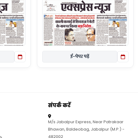
ई-पेपर पढ़ें
संपर्क करें
M/s Jabalpur Express, Near Patrakaar
Bhawan, Baldeobag, Jabalpur (M.P.) -
482002