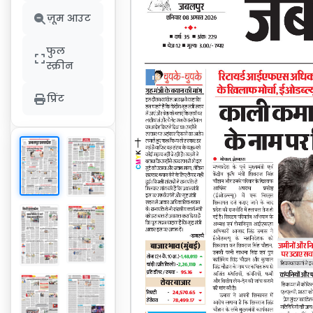
ज़ूम आउट
फुल
स्क्रीन
प्रिंट