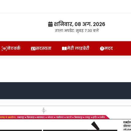
शनिवार, 08 अग. 2026
ताज़ा अपडेट: सुबह 7:30 बजे
नेटवर्क
सदस्यता
मेरी लाइब्रेरी
मदद