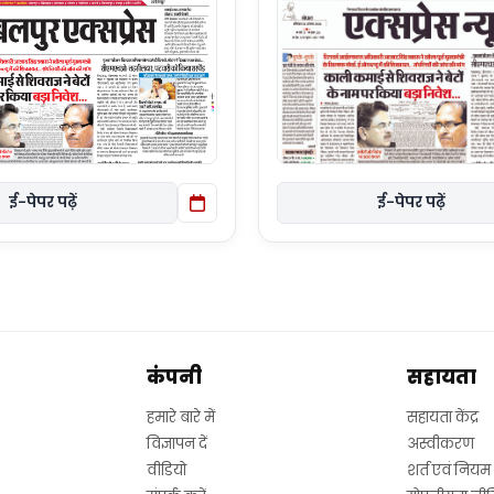
ई-पेपर पढ़ें
ई-पेपर पढ़ें
कंपनी
सहायता
हमारे बारे में
सहायता केंद्र
विज्ञापन दें
अस्वीकरण
वीडियो
शर्त एवं नियम