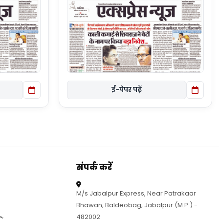
ई-पेपर पढ़ें
संपर्क करें
M/s Jabalpur Express, Near Patrakaar
Bhawan, Baldeobag, Jabalpur (M.P.) -
482002