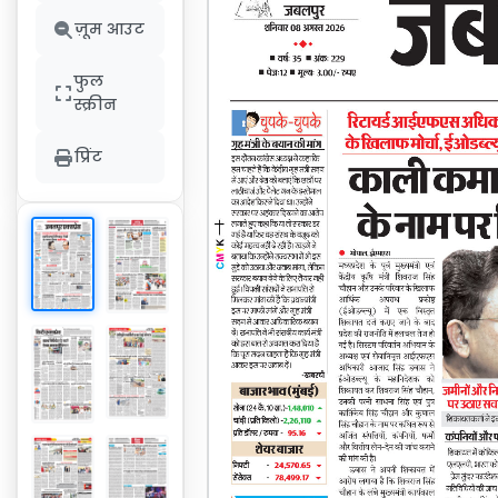
ज़ूम आउट
फुल
स्क्रीन
प्रिंट