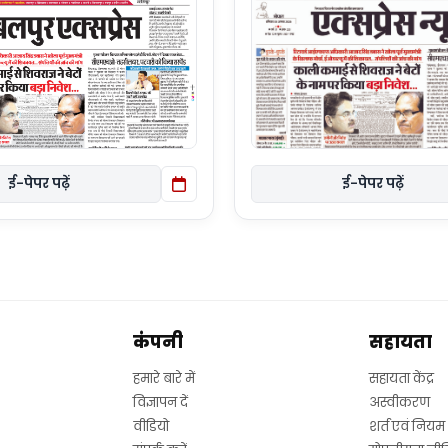
ई-पेपर पढ़ें
ई-पेपर पढ़ें
कंपनी
सहायता
हमारे बारे में
सहायता केंद्र
विज्ञापन दें
अस्वीकरण
वीडियो
शर्त एवं नियम