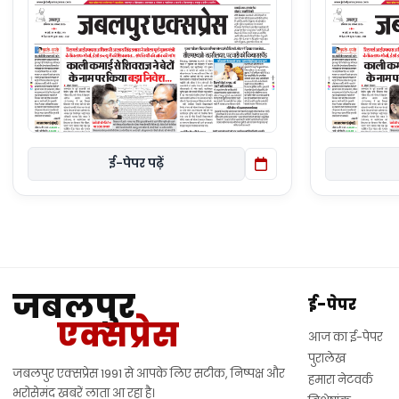
ई-पेपर पढ़ें
जबलपुर
ई-पेपर
एक्सप्रेस
आज का ई-पेपर
पुरालेख
जबलपुर एक्सप्रेस 1991 से आपके लिए सटीक, निष्पक्ष और
हमारा नेटवर्क
भरोसेमंद खबरें लाता आ रहा है।