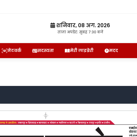
शनिवार, 08 अग. 2026
ताज़ा अपडेट: सुबह 7:30 बजे
नेटवर्क
सदस्यता
मेरी लाइब्रेरी
मदद