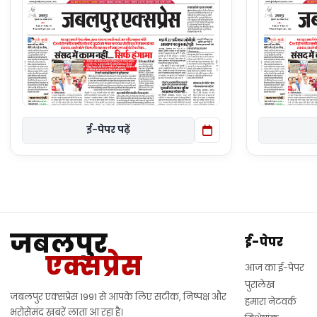
ई-पेपर पढ़ें
जबलपुर
ई-पेपर
एक्सप्रेस
आज का ई-पेपर
पुरालेख
जबलपुर एक्सप्रेस 1991 से आपके लिए सटीक, निष्पक्ष और
हमारा नेटवर्क
भरोसेमंद खबरें लाता आ रहा है।