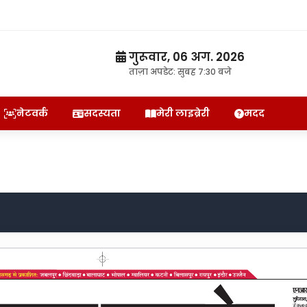
गुरूवार, 06 अग. 2026
ताज़ा अपडेट: सुबह 7:30 बजे
नेटवर्क
सदस्यता
मेरी लाइब्रेरी
मदद