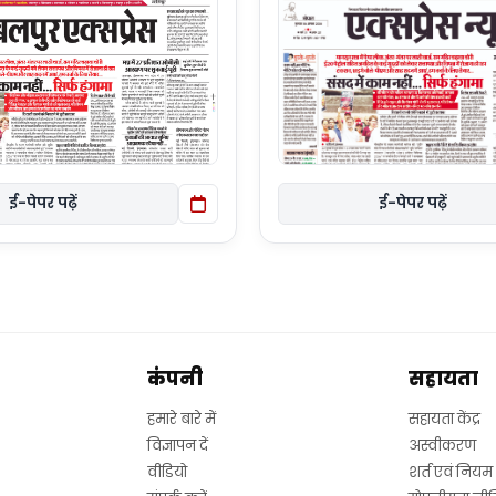
ई-पेपर पढ़ें
ई-पेपर पढ़ें
कंपनी
सहायता
हमारे बारे में
सहायता केंद्र
विज्ञापन दें
अस्वीकरण
वीडियो
शर्त एवं नियम