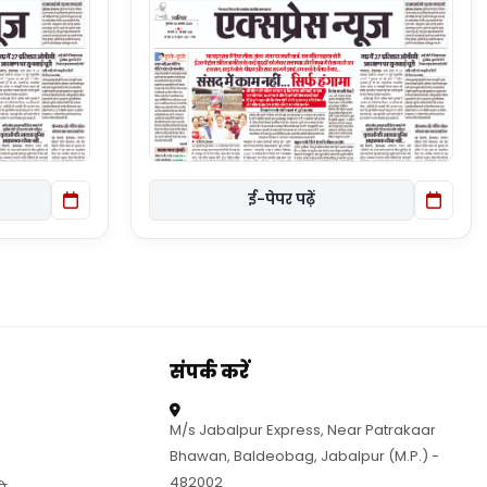
ई-पेपर पढ़ें
संपर्क करें
M/s Jabalpur Express, Near Patrakaar
Bhawan, Baldeobag, Jabalpur (M.P.) -
482002