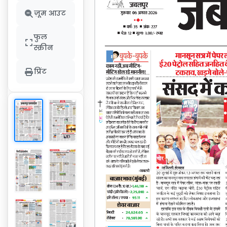
ज़ूम आउट
फुल
स्क्रीन
प्रिंट