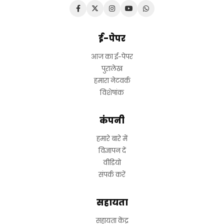
ई-पेपर
आज का ई-पेपर
पुरालेख
हमारा नेटवर्क
विशेषांक
कंपनी
हमारे बारे में
विज्ञापन दें
वीडियो
संपर्क करें
सहायता
सहायता केंद्र