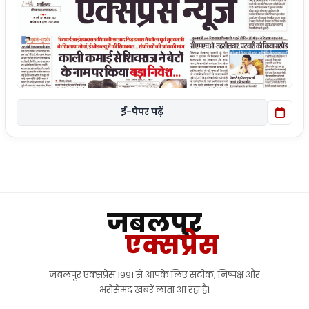
ई-पेपर पढ़ें
जबलपुर
एक्सप्रेस
जबलपुर एक्सप्रेस 1991 से आपके लिए सटीक, निष्पक्ष और
भरोसेमंद खबरें लाता आ रहा है।