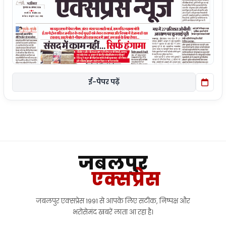
ई-पेपर पढ़ें
जबलपुर
एक्सप्रेस
जबलपुर एक्सप्रेस 1991 से आपके लिए सटीक, निष्पक्ष और
भरोसेमंद खबरें लाता आ रहा है।