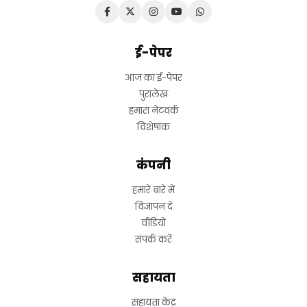
ई-पेपर
आज का ई-पेपर
पुरालेख
हमारा नेटवर्क
विशेषांक
कंपनी
हमारे बारे में
विज्ञापन दें
वीडियो
संपर्क करें
सहायता
सहायता केंद्र