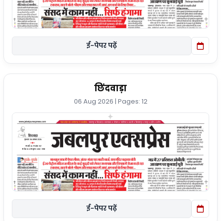
ई-पेपर पढ़ें
छिंदवाड़ा
06 Aug 2026 | Pages: 12
ई-पेपर पढ़ें