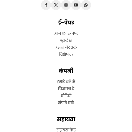
ई-पेपर
आज का ई-पेपर
पुरालेख
हमारा नेटवर्क
विशेषांक
कंपनी
हमारे बारे में
विज्ञापन दें
वीडियो
संपर्क करें
सहायता
सहायता केंद्र