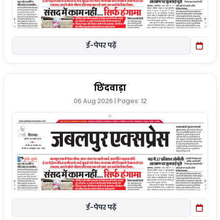
ई-पेपर पढ़ें
छिंदवाड़ा
06 Aug 2026 | Pages: 12
ई-पेपर पढ़ें