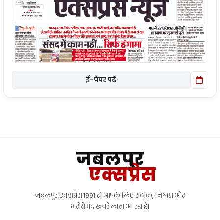
ई-पेपर पढ़ें
जबलपुर
एक्सप्रेस
जबलपुर एक्सप्रेस 1991 से आपके लिए सटीक, निष्पक्ष और
भरोसेमंद खबरें लाता आ रहा है।